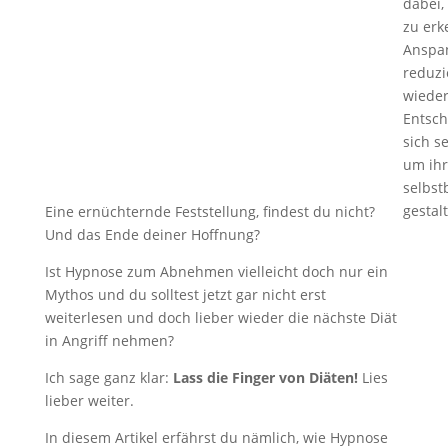
dabei,
zu erk
Anspa
reduz
wiede
Entsch
sich se
um ihr
selbst
gestal
Eine ernüchternde Feststellung, findest du nicht?
Und das Ende deiner Hoffnung?
Ist Hypnose zum Abnehmen vielleicht doch nur ein
Mythos und du solltest jetzt gar nicht erst
weiterlesen und doch lieber wieder die nächste Diät
in Angriff nehmen?
Ich sage ganz klar:
Lass die Finger von Diäten!
Lies
lieber weiter.
In diesem Artikel erfährst du nämlich, wie Hypnose