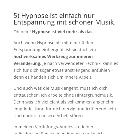
5) Hypnose ist einfach nur
Entspannung mit schöner Musik.
Oh nein!
Hypnose ist viel mehr als das.
Auch wenn Hypnose oft mit einer tiefen
Entspannung einhergeht, ist sie doch ein
hochwirksames Werkzeug zur inneren
Veränderung
. Je nach verwendeter Technik, kann es
sich für dich sogar etwas anstrengend anfühlen –
denn es handelt sich um innere Arbeit.
Und auch was die Musik angeht, muss ich dich
enttäuschen. Ich arbeite ohne Hintergrundmusik.
Denn was ich vielleicht als vollkommen angenehm
empfinde, kann für dich nervig und irritierend sein.
Und dadurch unsere Arbeit stören.
In meinen Vertiefungs-Audios zu deiner
individuellen Suggestions-Hypnose nutze ich