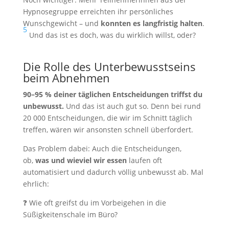
Hypnosegruppe erreichten ihr persönliches
Wunschgewicht – und
konnten es langfristig halten
.
5
Und das ist es doch, was du wirklich willst, oder?
Die Rolle des Unterbewusstseins
beim Abnehmen
90–95 % deiner täglichen Entscheidungen triffst du
unbewusst.
Und das ist auch gut so. Denn bei rund
20 000 Entscheidungen, die wir im Schnitt täglich
treffen, wären wir ansonsten schnell überfordert.
Das Problem dabei: Auch die Entscheidungen,
ob,
was und wieviel wir essen
laufen oft
automatisiert und dadurch völlig unbewusst ab. Mal
ehrlich:
❓ Wie oft greifst du im Vorbeigehen in die
Süßigkeitenschale im Büro?