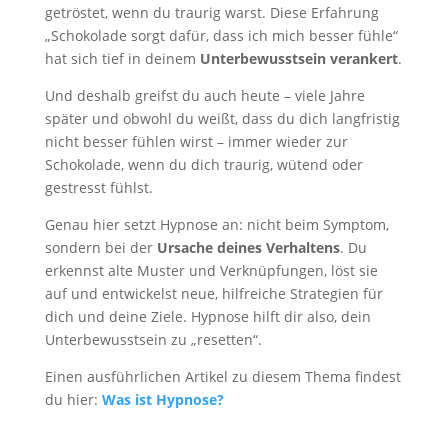
getröstet, wenn du traurig warst. Diese Erfahrung
„Schokolade sorgt dafür, dass ich mich besser fühle“
hat sich tief in deinem
Unterbewusstsein
verankert
.
Und deshalb greifst du auch heute – viele Jahre
später und obwohl du weißt, dass du dich langfristig
nicht besser fühlen wirst – immer wieder zur
Schokolade, wenn du dich traurig, wütend oder
gestresst fühlst.
Genau hier setzt Hypnose an: nicht beim Symptom,
sondern bei der
Ursache deines Verhaltens
. Du
erkennst alte Muster und Verknüpfungen, löst sie
auf und entwickelst neue, hilfreiche Strategien für
dich und deine Ziele. Hypnose hilft dir also, dein
Unterbewusstsein zu „resetten“.
Einen ausführlichen Artikel zu diesem Thema findest
du hier:
Was ist Hypnose?