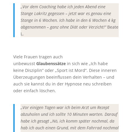
„Vor dem Coaching habe ich jeden Abend eine
Stange Lakritz gegessen – jetzt war es genau eine
Stange in 6 Wochen. Ich habe in den 6 Wochen 4 kg
abgenommen – ganz ohne Diät oder Verzicht!“
Beate
L.
Viele Frauen tragen auch
unbewusst
Glaubenssätze
in sich wie „Ich habe
keine Disziplin“ oder „Sport ist Mord“. Diese inneren
Überzeugungen beeinflussen dein Verhalten – und
auch sie kannst du in der Hypnose neu schreiben
oder einfach löschen.
„Vor einigen Tagen war ich beim Arzt um Rezept
abzuholen und ich sollte 10 Minuten warten. Darauf
habe ich gesagt „Nö, ich komm später nochmal, da
hab ich auch einen Grund, mit dem Fahrrad nochmal