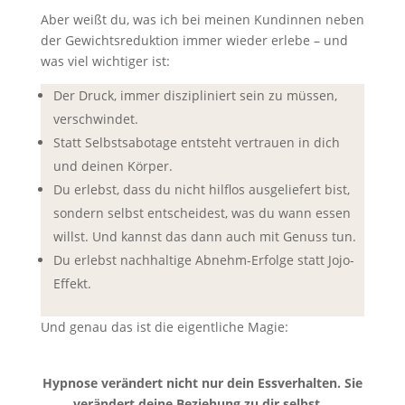
Aber weißt du, was ich bei meinen Kundinnen neben
der Gewichtsreduktion immer wieder erlebe – und
was viel wichtiger ist:
Der Druck, immer diszipliniert sein zu müssen,
verschwindet.
Statt Selbstsabotage entsteht vertrauen in dich
und deinen Körper.
Du erlebst, dass du nicht hilflos ausgeliefert bist,
sondern selbst entscheidest, was du wann essen
willst. Und kannst das dann auch mit Genuss tun.
Du erlebst nachhaltige Abnehm-Erfolge statt Jojo-
Effekt.
Und genau das ist die eigentliche Magie:
Hypnose verändert nicht nur dein Essverhalten. Sie
verändert deine Beziehung zu dir selbst.