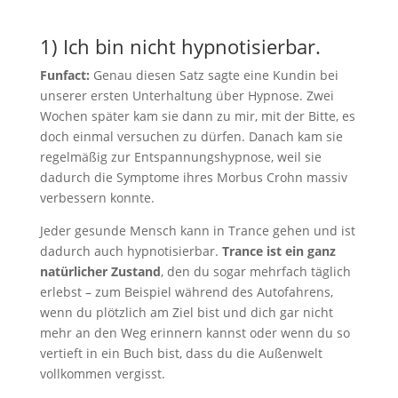
1) Ich bin nicht hypnotisierbar.
Funfact:
Genau diesen Satz sagte eine Kundin bei
unserer ersten Unterhaltung über Hypnose. Zwei
Wochen später kam sie dann zu mir, mit der Bitte, es
doch einmal versuchen zu dürfen. Danach kam sie
regelmäßig zur Entspannungshypnose, weil sie
dadurch die Symptome ihres Morbus Crohn massiv
verbessern konnte.
Jeder gesunde Mensch kann in Trance gehen und ist
dadurch auch hypnotisierbar.
Trance ist ein ganz
natürlicher Zustand
, den du sogar mehrfach täglich
erlebst – zum Beispiel während des Autofahrens,
wenn du plötzlich am Ziel bist und dich gar nicht
mehr an den Weg erinnern kannst oder wenn du so
vertieft in ein Buch bist, dass du die Außenwelt
vollkommen vergisst.