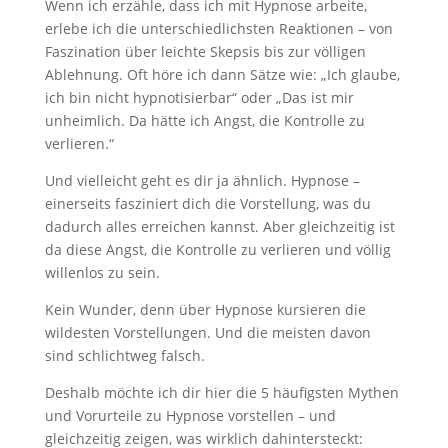
Wenn ich erzähle, dass ich mit Hypnose arbeite,
erlebe ich die unterschiedlichsten Reaktionen – von
Faszination über leichte Skepsis bis zur völligen
Ablehnung. Oft höre ich dann Sätze wie: „Ich glaube,
ich bin nicht hypnotisierbar“ oder „Das ist mir
unheimlich. Da hätte ich Angst, die Kontrolle zu
verlieren.“
Und vielleicht geht es dir ja ähnlich. Hypnose –
einerseits fasziniert dich die Vorstellung, was du
dadurch alles erreichen kannst. Aber gleichzeitig ist
da diese Angst, die Kontrolle zu verlieren und völlig
willenlos zu sein.
Kein Wunder, denn über Hypnose kursieren die
wildesten Vorstellungen. Und die meisten davon
sind schlichtweg falsch.
Deshalb möchte ich dir hier die 5 häufigsten Mythen
und Vorurteile zu Hypnose vorstellen – und
gleichzeitig zeigen, was wirklich dahintersteckt: