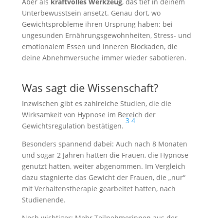
Aber als
kraftvolles Werkzeug
, das tief in deinem
Unterbewusstsein ansetzt. Genau dort, wo
Gewichtsprobleme ihren Ursprung haben: bei
ungesunden Ernährungsgewohnheiten, Stress- und
emotionalem Essen und inneren Blockaden, die
deine Abnehmversuche immer wieder sabotieren.
Was sagt die Wissenschaft?
Inzwischen gibt es zahlreiche Studien, die die
Wirksamkeit von Hypnose im Bereich der
3
4
Gewichtsregulation bestätigen.
Besonders spannend dabei: Auch nach 8 Monaten
und sogar 2 Jahren hatten die Frauen, die Hypnose
genutzt hatten, weiter abgenommen. Im Vergleich
dazu stagnierte das Gewicht der Frauen, die „nur“
mit Verhaltenstherapie gearbeitet hatten, nach
Studienende.
Noch wichtiger: Mehr Teilnehmerinnen aus der