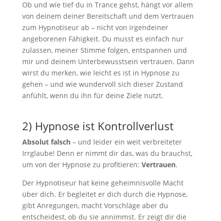
Ob und wie tief du in Trance gehst, hängt vor allem
von deinem deiner Bereitschaft und dem Vertrauen
zum Hypnotiseur ab – nicht von irgendeiner
angeborenen Fähigkeit. Du musst es einfach nur
zulassen, meiner Stimme folgen, entspannen und
mir und deinem Unterbewusstsein vertrauen. Dann
wirst du merken, wie leicht es ist in Hypnose zu
gehen – und wie wundervoll sich dieser Zustand
anfühlt, wenn du ihn für deine Ziele nutzt.
2) Hypnose ist Kontrollverlust
Absolut falsch
– und leider ein weit verbreiteter
Irrglaube! Denn er nimmt dir das, was du brauchst,
um von der Hypnose zu profitieren:
Vertrauen
.
Der Hypnotiseur hat keine geheimnisvolle Macht
über dich. Er begleitet er dich durch die Hypnose,
gibt Anregungen, macht Vorschläge aber du
entscheidest, ob du sie annimmst. Er zeigt dir die