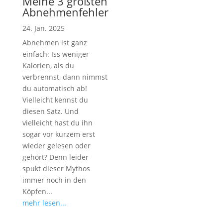
Meine 3 größten
Abnehmenfehler
24. Jan. 2025
Abnehmen ist ganz
einfach: Iss weniger
Kalorien, als du
verbrennst, dann nimmst
du automatisch ab!
Vielleicht kennst du
diesen Satz. Und
vielleicht hast du ihn
sogar vor kurzem erst
wieder gelesen oder
gehört? Denn leider
spukt dieser Mythos
immer noch in den
Köpfen...
mehr lesen...